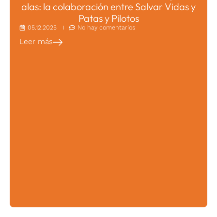
alas: la colaboración entre Salvar Vidas y
Patas y Pilotos
05.12.2025
No hay comentarios
Leer más