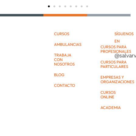
CURSOS
SÍGUENOS
EN
AMBULANCIAS
CURSOS PARA
PROFESIONALES
@salvar
TRABAJA
CON
CURSOS PARA
NOSOTROS
PARTICULARES
BLOG
EMPRESAS Y
ORGANIZACIONES
CONTACTO
CURSOS
ONLINE
ACADEMIA