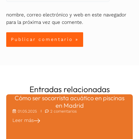
nombre, correo electrónico y web en este navegador
para la próxima vez que comente.
Entradas relacionadas
Cómo ser socorrista acuático en piscinas
en Madrid
01.05.2025
2 comentarios
Leer más