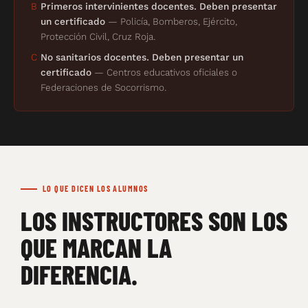
B
Primeros intervinientes docentes. Deben presentar
un certificado
— Policía, Bomberos, Ejército,
Protección Civil, Cruz Roja.
C
No sanitarios docentes. Deben presentar un
certificado
— Centros educativos oficiales o
Federaciones de Socorrismo.
LO QUE DICEN LOS ALUMNOS
LOS INSTRUCTORES SON LOS
QUE MARCAN LA
DIFERENCIA.