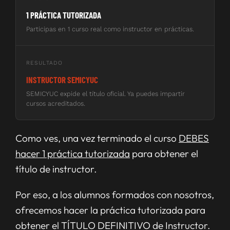
1 PRÁCTICA TUTORIZADA
Participas en 1 curso real como instructor en prácticas.
RESULTADO
INSTRUCTOR SEMICYUC
SEMICYUC expide el título oficial. Ya puedes impartir
cursos acreditados.
Como ves, una vez terminado el curso
DEBES
hacer 1 práctica tutorizada
para obtener el
título de instructor.
Por eso, a los alumnos formados con nosotros,
ofrecemos hacer la práctica tutorizada para
obtener el TÍTULO DEFINITIVO de Instructor.