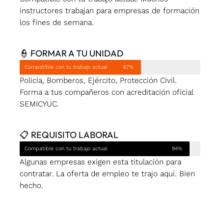
instructores trabajan para empresas de formación
los fines de semana.
👮 FORMAR A TU UNIDAD
Compatible con tu trabajo actual
67%
Policía, Bomberos, Ejército, Protección Civil.
Forma a tus compañeros con acreditación oficial
SEMICYUC.
📋 REQUISITO LABORAL
Compatible con tu trabajo actual
94%
Algunas empresas exigen esta titulación para
contratar. La oferta de empleo te trajo aquí. Bien
hecho.