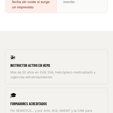
fecha sin coste si surge
inscrito
un imprevisto
🚁
INSTRUCTOR ACTIVO EN HEMS
Más de 20 años en SVB, SVA, helicóptero medicalizado y
urgencias extrahospitalarias.
🎓
FORMADORES ACREDITADOS
Por SEMICYUC... y por AHA, ACS, NAEMT y la CAM para