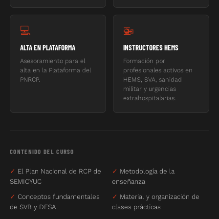
💻
🚁
ALTA EN PLATAFORMA
INSTRUCTORES HEMS
Asesoramiento para el
Formación por
alta en la Plataforma del
profesionales activos en
PNRCP.
HEMS, SVA, sanidad
militar y urgencias
extrahospitalarias.
CONTENIDO DEL CURSO
✓
El Plan Nacional de RCP de
✓
Metodología de la
SEMICYUC
enseñanza
✓
Conceptos fundamentales
✓
Material y organización de
de SVB y DESA
clases prácticas