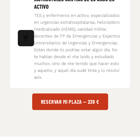
ACTIVO
TES y enfermeros en activo, especializados
en urgencias extrahospitalarias, helicóptero
medicalizado (HEMS), sanidad militar,
docentes de FP de Emergencias y Expertos
🏅
Universitarios de Urgencias y Emergencias.
Están donde tú podrías estar algún día. No
te hablan desde el «he leído y estudiado
mucho», sino de «he tenido que hacer esto
y aquello, y aquél día sudé tinta y lo resolví
así».
RESERVAR MI PLAZA — 239 €