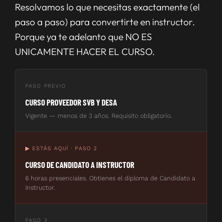
Resolvamos lo que necesitas exactamente (el
paso a paso) para convertirte en instructor.
Porque ya te adelanto que NO ES
UNICAMENTE HACER EL CURSO.
PASO PREVIO
CURSO PROVEEDOR SVB Y DESA
Vigente — menos de 3 años. Requisito obligatorio.
▶ ESTÁS AQUÍ · PASO 2
CURSO DE CANDIDATO A INSTRUCTOR
6 horas presenciales. Obtienes el diploma de Candidato a
Instructor.
PASO 3