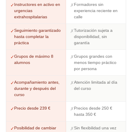
Instructores en activo en
Formadores sin
✓
✗
urgencias
experiencia reciente en
extrahospitalarias
calle
Seguimiento garantizado
Tutorización sujeta a
✓
✗
hasta completar la
disponibilidad, sin
práctica
garantía
Grupos de máximo 8
Grupos grandes con
✓
✗
alumnos
menos tiempo práctico
por persona
Acompañamiento antes,
Atención limitada al día
✓
✗
durante y después del
del curso
curso
Precio desde 239 €
Precios desde 250 €
✓
✗
hasta 350 €
Posibilidad de cambiar
Sin flexibilidad una vez
✓
✗