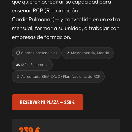
que quieren acreditar su capacidad para
enseñar RCP (Reanimación
CardioPulmonar)— y convertirlo en un extra
mensual, formar a su unidad, o trabajar con
empresas de formación.
⏱ 6 horas presenciales
📍 Majadahonda, Madrid
👥 Máx. 8 alumnos
🏅 Acreditado SEMICYUC · Plan Nacional de RCP
RESERVAR MI PLAZA — 239 €
239 €