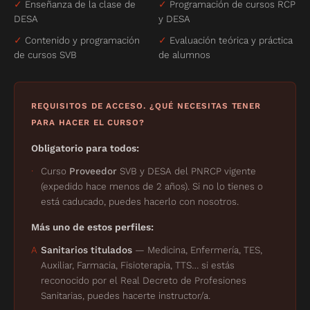
✓
Enseñanza de la clase de
✓
Programación de cursos RCP
DESA
y DESA
✓
Contenido y programación
✓
Evaluación teórica y práctica
de cursos SVB
de alumnos
REQUISITOS DE ACCESO. ¿QUÉ NECESITAS TENER
PARA HACER EL CURSO?
Obligatorio para todos:
·
Curso
Proveedor
SVB y DESA del PNRCP vigente
(expedido hace menos de 2 años). Si no lo tienes o
está caducado, puedes hacerlo con nosotros.
Más uno de estos perfiles:
A
Sanitarios titulados
— Medicina, Enfermería, TES,
Auxiliar, Farmacia, Fisioterapia, TTS… si estás
reconocido por el Real Decreto de Profesiones
Sanitarias, puedes hacerte instructor/a.