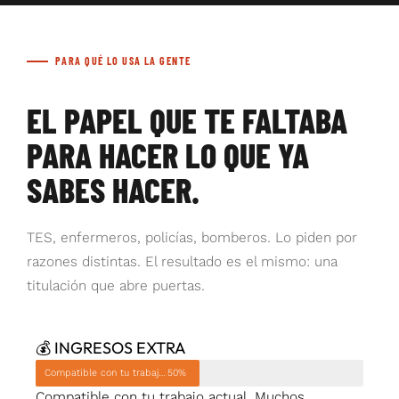
PARA QUÉ LO USA LA GENTE
EL PAPEL QUE TE FALTABA
PARA HACER LO QUE YA
SABES HACER.
TES, enfermeros, policías, bomberos. Lo piden por
razones distintas. El resultado es el mismo: una
titulación que abre puertas.
💰 INGRESOS EXTRA
Compatible con tu trabajo actual
50%
Compatible con tu trabajo actual. Muchos