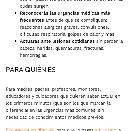
dudas surgen.
Reconocerás las urgencias médicas más
frecuentes
antes de que se compliquen:
reacciones alérgicas graves, convulsiones,
dificultad respiratoria, golpes de calor y más.
Actuarás ante lesiones cotidianas
sin perder la
cabeza: heridas, quemaduras, fracturas,
hemorragias.
PARA QUIÉN ES
Para madres, padres, profesores, monitores,
educadores y cuidadores que quieren saber actuar en
los primeros minutos (que son los que marcan la
diferencia) en las urgencias más comunes, sin
necesidad de conocimientos médicos previos.
El curso es en diferido
, para que lo hagas
a tu ritmo
, y