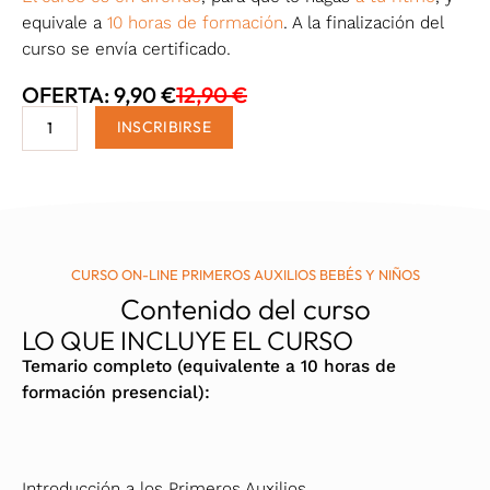
equivale a
10 horas de formación
. A la finalización del
curso se envía certificado.
OFERTA: 9,90 €
12,90 €
Curso
INSCRIBIRSE
on-
line
Primeros
Auxilios
Bebés
y
CURSO ON-LINE PRIMEROS AUXILIOS BEBÉS Y NIÑOS
Contenido del curso
Niños
cantidad
LO QUE INCLUYE EL CURSO
Temario completo (equivalente a 10 horas de
formación presencial):
Introducción a los Primeros Auxilios.