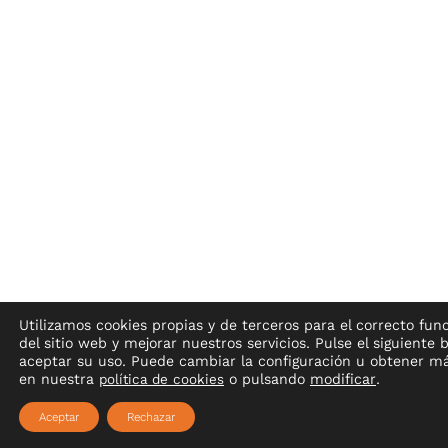
Utilizamos cookies propias y de terceros para el correcto fu
del sitio web y mejorar nuestros servicios. Pulse el siguiente 
aceptar su uso. Puede cambiar la configuración u obtener m
en nuestra
política de cookies
o pulsando
modificar
.
Aceptar
Rechazar