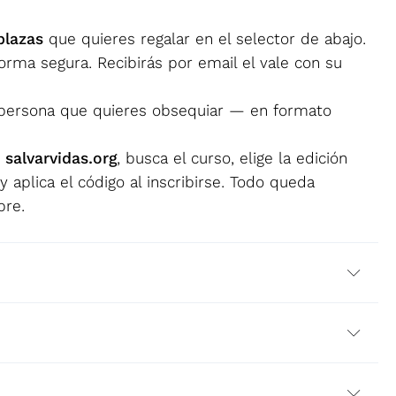
 plazas
que quieres regalar en el selector de abajo.
orma segura. Recibirás por email el vale con su
persona que quieres obsequiar — en formato
 salvarvidas.org
, busca el curso, elige la edición
 aplica el código al inscribirse. Todo queda
bre.