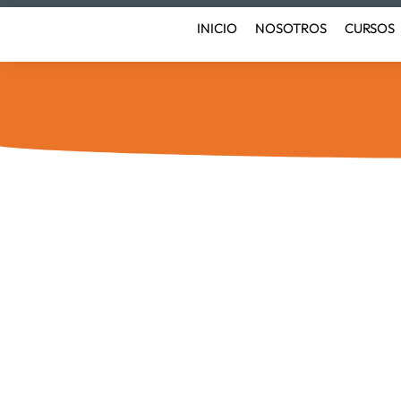
Ir
INICIO
NOSOTROS
CURSOS
al
contenido