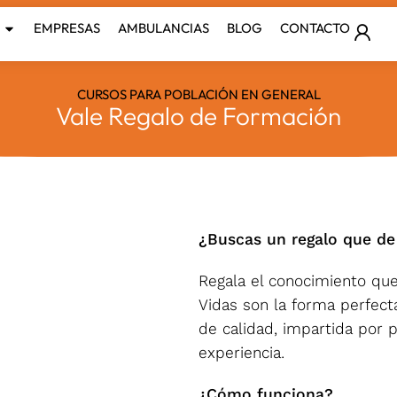
EMPRESAS
AMBULANCIAS
BLOG
CONTACTO
CURSOS PARA POBLACIÓN EN GENERAL
Vale Regalo de Formación
¿Buscas un regalo que de
Regala el conocimiento que
Vidas son la forma perfect
de calidad, impartida por 
experiencia.
¿Cómo funciona?