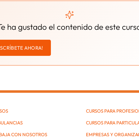
Te ha gustado el contenido de este curs
NSCRÍBETE AHORA!
SOS
CURSOS PARA PROFESI
ULANCIAS
CURSOS PARA PARTICUL
BAJA CON NOSOTROS
EMPRESAS Y ORGANIZA