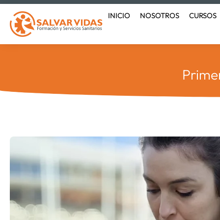
Ir
INICIO
NOSOTROS
CURSOS
al
contenido
Primer