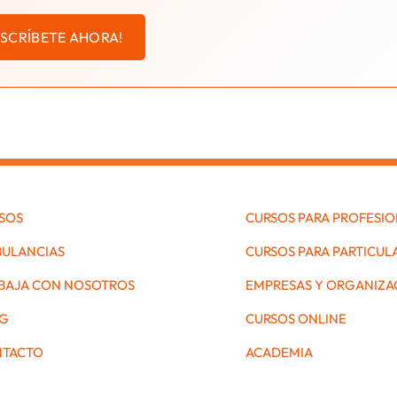
NSCRÍBETE AHORA!
SOS
CURSOS PARA PROFESI
ULANCIAS
CURSOS PARA PARTICUL
BAJA CON NOSOTROS
EMPRESAS Y ORGANIZA
G
CURSOS ONLINE
TACTO
ACADEMIA