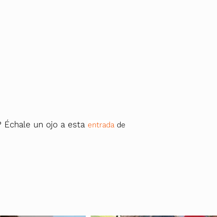
? Échale un ojo a esta
entrada
de