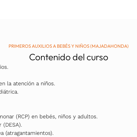
PRIMEROS AUXILIOS A BEBÉS Y NIÑOS (MAJADAHONDA)
Contenido del curso
ios.
en la atención a niños.
iátrica.
onar (RCP) en bebés, niños y adultos.
r (DESA).
a (atragantamientos).