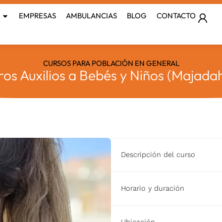
EMPRESAS
AMBULANCIAS
BLOG
CONTACTO
CURSOS PARA POBLACIÓN EN GENERAL
os Auxilios a Bebés y Niños (Majad
Descripción del curso
Horario y duración
Ubicación