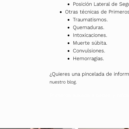
Posición Lateral de Segu
Otras técnicas de Primeros
Traumatismos.
Quemaduras.
Intoxicaciones.
Muerte súbita.
Convulsiones.
Hemorragias.
¿Quieres una pincelada de inform
nuestro blog.
Primeros auxilios a bebés y niños