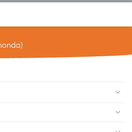
ahonda)