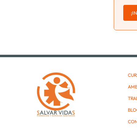
¡I
CUR
AMB
TRA
BLO
CON