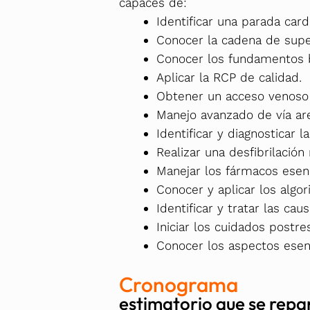
capaces de:
Identificar una parada cardi
Conocer la cadena de supe
Conocer los fundamentos b
Aplicar la RCP de calidad.
Obtener un acceso venoso p
Manejo avanzado de vía are
Identificar y diagnosticar l
Realizar una desfibrilació
Manejar los fármacos esenc
Conocer y aplicar los alg
Identificar y tratar las ca
Iniciar los cuidados postre
Conocer los aspectos esenc
Cronograma
estimatorio que se repar