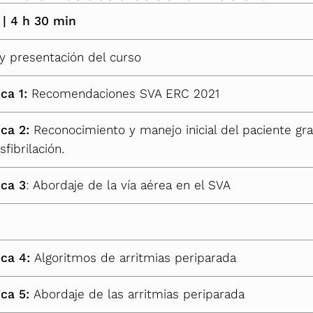
|
4 h 30 min
y presentación del curso
ica 1:
Recomendaciones SVA ERC 2021
ica 2:
Reconocimiento y manejo inicial del paciente gr
fibrilación.
ica 3
: Abordaje de la vía aérea en el SVA
ica 4:
Algoritmos de arritmias periparada
ica 5:
Abordaje de las arritmias periparada