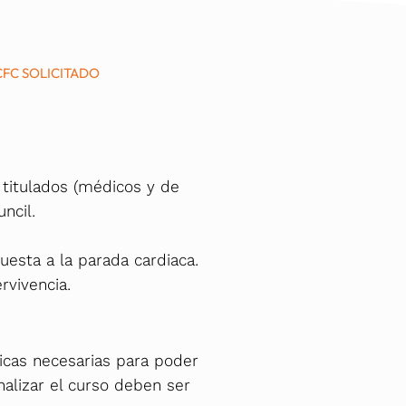
CFC SOLICITADO
s titulados (médicos y de
ncil.
puesta a la parada cardiaca.
rvivencia.
ticas necesarias para poder
inalizar el curso deben ser