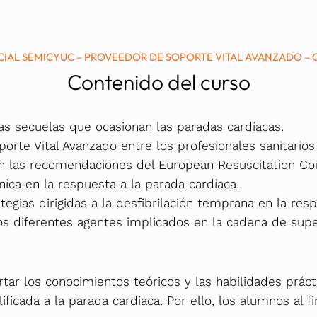
CFC
Solicitado
cantidad
CIAL SEMICYUC – PROVEEDOR DE SOPORTE VITAL AVANZADO – 
Contenido del curso
las secuelas que ocasionan las paradas cardíacas.
porte Vital Avanzado entre los profesionales sanitario
n las recomendaciones del European Resuscitation Cou
ínica en la respuesta a la parada cardiaca.
tegias dirigidas a la desfibrilación temprana en la res
 los diferentes agentes implicados en la cadena de supe
s
ortar los conocimientos teóricos y las habilidades prác
ificada a la parada cardiaca. Por ello, los alumnos al f