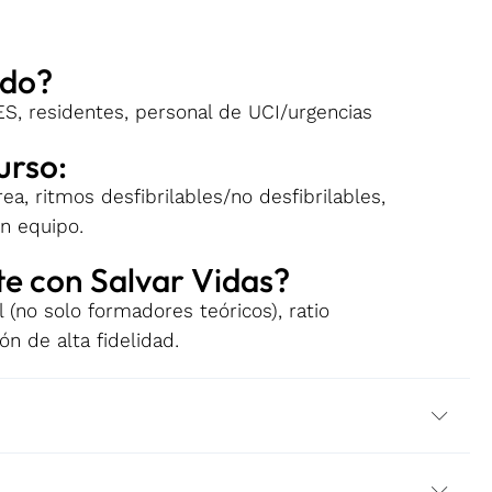
ido?
S, residentes, personal de UCI/urgencias
urso:
a, ritmos desfibrilables/no desfibrilables,
n equipo.
e con Salvar Vidas?
 (no solo formadores teóricos), ratio
ón de alta fidelidad.