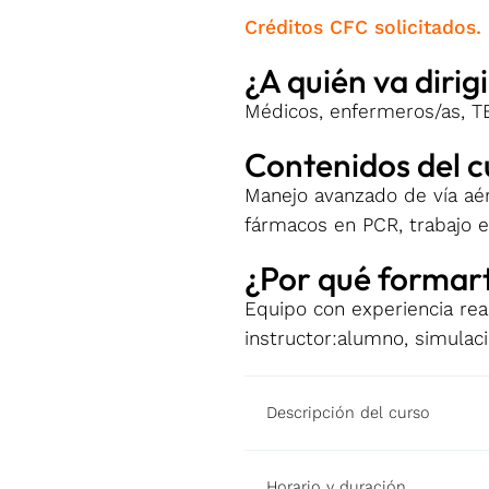
Créditos CFC solicitados.
¿A quién va dirig
Médicos, enfermeros/as, TE
Contenidos del c
Manejo avanzado de vía aére
fármacos en PCR, trabajo e
¿Por qué formart
Equipo con experiencia real
instructor:alumno, simulaci
Descripción del curso
Horario y duración