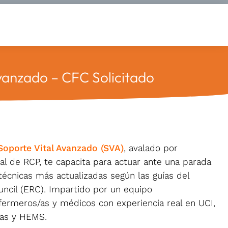
vanzado – CFC Solicitado
Soporte Vital Avanzado (SVA)
, avalado por
l de RCP, te capacita para actuar ante una parada
 técnicas más actualizadas según las guías del
ncil (ERC). Impartido por un equipo
nfermeros/as y médicos con experiencia real en UCI,
ias y HEMS.