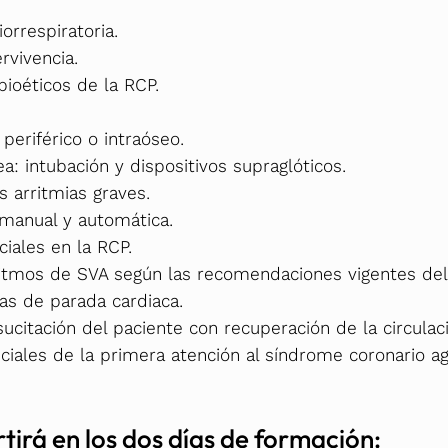
orrespiratoria.
rvivencia.
ioéticos de la RCP.
eriférico o intraóseo.
a: intubación y dispositivos supraglóticos.
as arritmias graves.
n manual y automática.
iales en la RCP.
oritmos de SVA según las recomendaciones vigentes de
usas de parada cardiaca.
sucitación del paciente con recuperación de la circula
iales de la primera atención al síndrome coronario a
tirá en los dos días de formación: