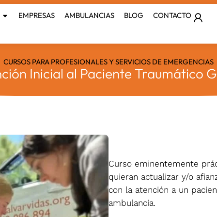
EMPRESAS
AMBULANCIAS
BLOG
CONTACTO
CURSOS PARA PROFESIONALES Y SERVICIOS DE EMERGENCIAS
ción Inicial al Paciente Traumático 
Curso eminentemente prác
quieran actualizar y/o afia
con la atención a un pacien
ambulancia.