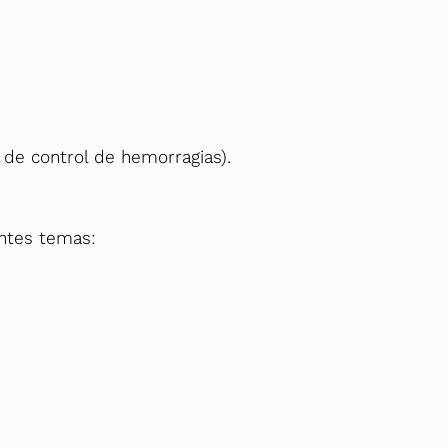
 de control de hemorragias).
entes temas: