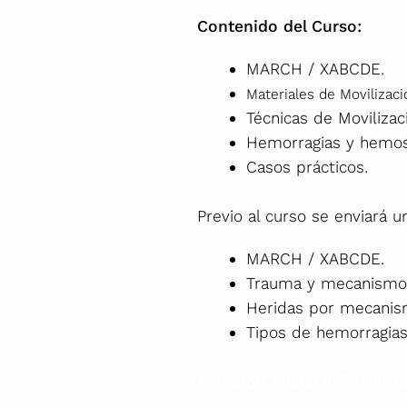
Contenido del Curso:
MARCH / XABCDE.
Materiales de Movilizaci
Técnicas de Movilizac
Hemorragias y hemost
Casos prácticos.
Previo al curso se enviará u
MARCH / XABCDE.
Trauma y mecanismo 
Heridas por mecanism
Tipos de hemorragias
Atención Inicial al Pacien