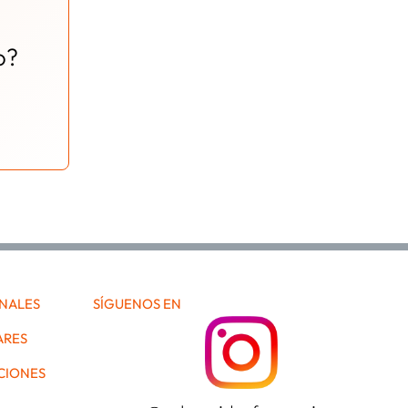
o?
ONALES
SÍGUENOS EN
ARES
CIONES