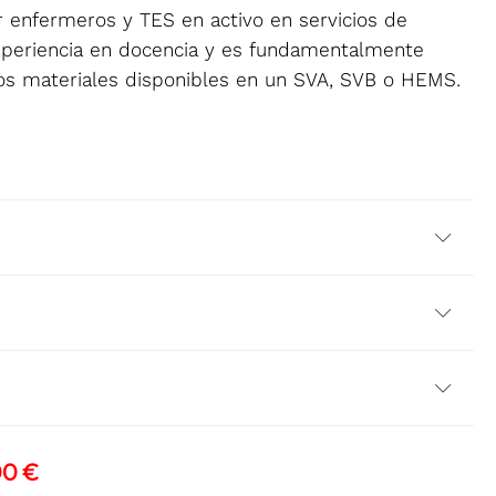
r enfermeros y TES en activo en servicios de
periencia en docencia y es fundamentalmente
 los materiales disponibles en un SVA, SVB o HEMS.
EL
00
€
CIO
PRECIO