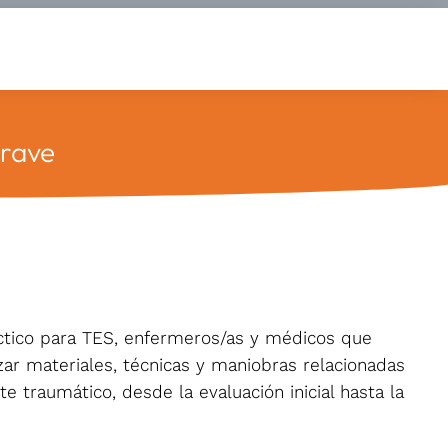
Grave
tico para TES, enfermeros/as y médicos que
nzar materiales, técnicas y maniobras relacionadas
te traumático, desde la evaluación inicial hasta la