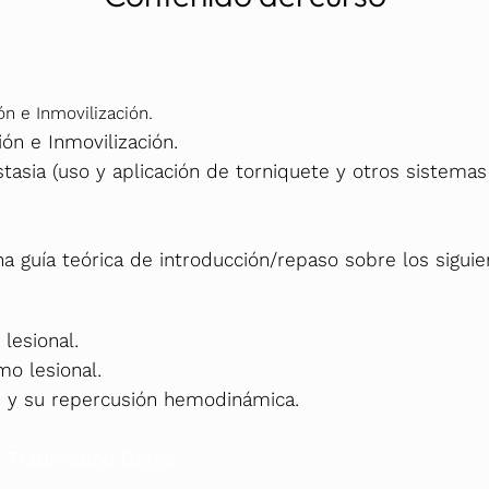
ón e Inmovilización.
ión e Inmovilización.
asia (uso y aplicación de torniquete y otros sistemas
na guía teórica de introducción/repaso sobre los sigui
lesional.
o lesional.
 y su repercusión hemodinámica.
te Traumático Grave