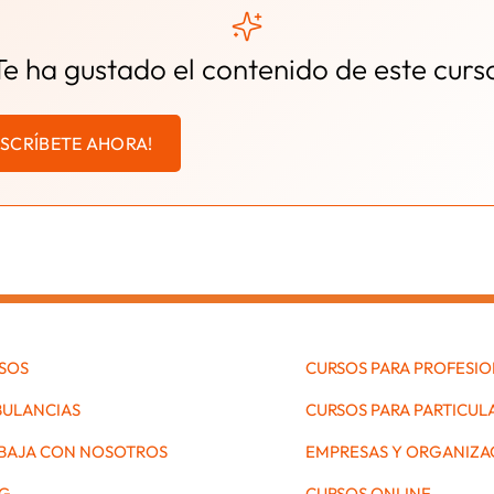
Te ha gustado el contenido de este curs
NSCRÍBETE AHORA!
SOS
CURSOS PARA PROFESI
ULANCIAS
CURSOS PARA PARTICUL
BAJA CON NOSOTROS
EMPRESAS Y ORGANIZA
G
CURSOS ONLINE